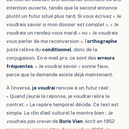
intention ouverte, tandis que le second annonce
plutôt un futur situé plus tard. Si vous écrivez « Je
voudrais savoir si mon dossier est complet », « Je
voudrais un rendez-vous mardi » ou « Je voudrais
vous parler de ma reconversion », l’
orthographe
juste relève du
conditionnel
, donc de la
conjugaison. En e-mail pro, ce sont des
erreurs
fréquentes
. « Je voudrai savoir » sonne faux,
parce que la demande existe déjà maintenant.
À l’inverse,
je voudrai
renvoie à un futur réel :
« Quand j’aurai la réponse, je voudrai relire le
contrat. » Le repère temporel décide. Ce test est
simple. Le clin d’œil culturel le montre bien :
Je
voudrais pas crever
de
Boris Vian
, écrit en 1952