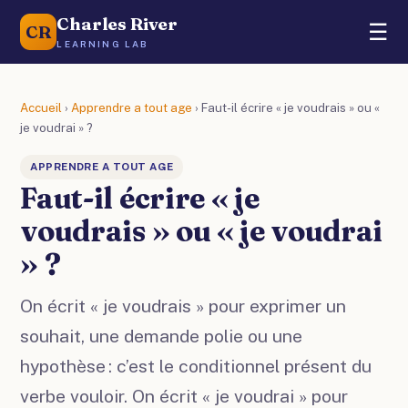
Charles River
☰
CR
LEARNING LAB
Accueil
›
Apprendre a tout age
›
Faut-il écrire « je voudrais » ou «
je voudrai » ?
APPRENDRE A TOUT AGE
Faut-il écrire « je
voudrais » ou « je voudrai
» ?
On écrit « je voudrais » pour exprimer un
souhait, une demande polie ou une
hypothèse : c’est le conditionnel présent du
verbe vouloir. On écrit « je voudrai » pour