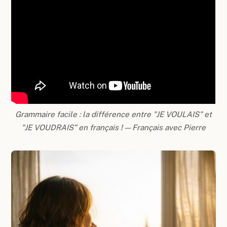
Grammaire facile : la différence entre "JE VOULAIS" et
"JE VOUDRAIS" en français ! — Français avec Pierre