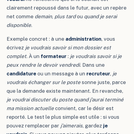
clairement repoussé dans le futur, avec un repère
net comme
demain
,
plus tard
ou
quand je serai
disponible
.
Exemple concret : à une
administration
, vous
écrivez
je voudrais savoir si mon dossier est
complet
. À un
formateur
:
je voudrais savoir si je
peux rendre le devoir vendredi
. Dans une
candidature
ou un message à un
recruteur
,
je
voudrais échanger sur le poste
sonne juste, parce
que la demande existe maintenant. En revanche,
je voudrai discuter du poste quand j’aurai terminé
ma mission actuelle
convient, car le désir est
reporté. Le test le plus simple est utile : si vous
pouvez remplacer par
j’aimerais
, gardez
je