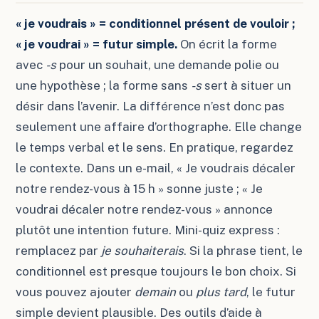
« je voudrais » = conditionnel présent de vouloir ;
« je voudrai » = futur simple.
On écrit la forme
avec
-s
pour un souhait, une demande polie ou
une hypothèse ; la forme sans
-s
sert à situer un
désir dans l’avenir. La différence n’est donc pas
seulement une affaire d’orthographe. Elle change
le temps verbal et le sens. En pratique, regardez
le contexte. Dans un e-mail, « Je voudrais décaler
notre rendez-vous à 15 h » sonne juste ; « Je
voudrai décaler notre rendez-vous » annonce
plutôt une intention future. Mini-quiz express :
remplacez par
je souhaiterais
. Si la phrase tient, le
conditionnel est presque toujours le bon choix. Si
vous pouvez ajouter
demain
ou
plus tard
, le futur
simple devient plausible. Des outils d’aide à