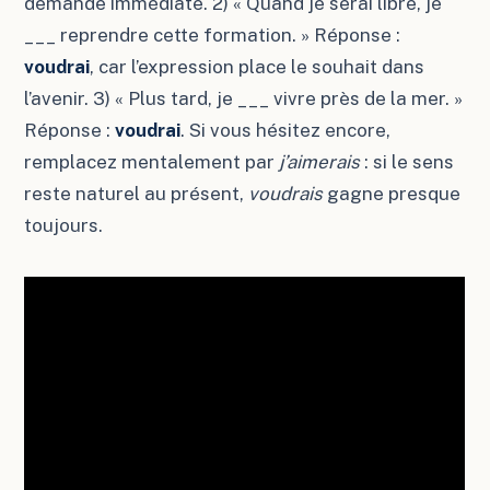
demande immédiate. 2) « Quand je serai libre, je
___ reprendre cette formation. » Réponse :
voudrai
, car l’expression place le souhait dans
l’avenir. 3) « Plus tard, je ___ vivre près de la mer. »
Réponse :
voudrai
. Si vous hésitez encore,
remplacez mentalement par
j’aimerais
: si le sens
reste naturel au présent,
voudrais
gagne presque
toujours.