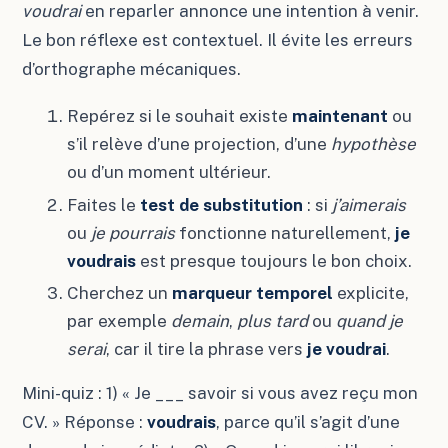
voudrai
en reparler annonce une intention à venir.
Le bon réflexe est contextuel. Il évite les erreurs
d’orthographe mécaniques.
Repérez si le souhait existe
maintenant
ou
s’il relève d’une projection, d’une
hypothèse
ou d’un moment ultérieur.
Faites le
test de substitution
: si
j’aimerais
ou
je pourrais
fonctionne naturellement,
je
voudrais
est presque toujours le bon choix.
Cherchez un
marqueur temporel
explicite,
par exemple
demain
,
plus tard
ou
quand je
serai
, car il tire la phrase vers
je voudrai
.
Mini-quiz : 1) « Je ___ savoir si vous avez reçu mon
CV. » Réponse :
voudrais
, parce qu’il s’agit d’une