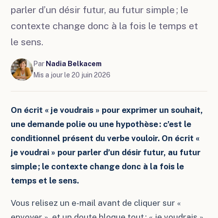
parler d’un désir futur, au futur simple ; le
contexte change donc à la fois le temps et
le sens.
Par
Nadia Belkacem
Mis a jour le
20 juin 2026
On écrit « je voudrais » pour exprimer un souhait,
une demande polie ou une hypothèse : c’est le
conditionnel présent du verbe vouloir. On écrit «
je voudrai » pour parler d’un désir futur, au futur
simple ; le contexte change donc à la fois le
temps et le sens.
Vous relisez un e-mail avant de cliquer sur «
envoyer », et un doute bloque tout : « je voudrais »