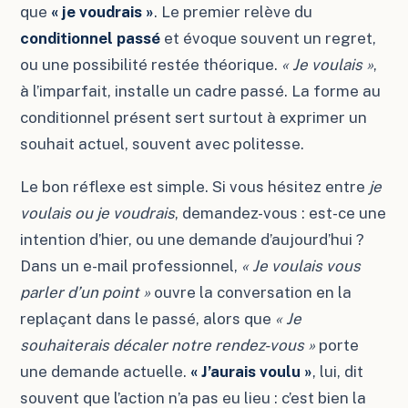
que
« je voudrais »
. Le premier relève du
conditionnel passé
et évoque souvent un regret,
ou une possibilité restée théorique.
« Je voulais »
,
à l’imparfait, installe un cadre passé. La forme au
conditionnel présent sert surtout à exprimer un
souhait actuel, souvent avec politesse.
Le bon réflexe est simple. Si vous hésitez entre
je
voulais ou je voudrais
, demandez-vous : est-ce une
intention d’hier, ou une demande d’aujourd’hui ?
Dans un e-mail professionnel,
« Je voulais vous
parler d’un point »
ouvre la conversation en la
replaçant dans le passé, alors que
« Je
souhaiterais décaler notre rendez-vous »
porte
une demande actuelle.
« J’aurais voulu »
, lui, dit
souvent que l’action n’a pas eu lieu : c’est bien la