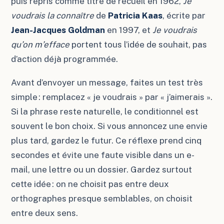
puis repris comme titre de recueil en 1962,
Je
voudrais la connaître
de
Patricia Kaas
, écrite par
Jean-Jacques Goldman
en 1997, et
Je voudrais
qu’on m’efface
portent tous l’idée de souhait, pas
d’action déjà programmée.
Avant d’envoyer un message, faites un test très
simple : remplacez « je voudrais » par « j’aimerais ».
Si la phrase reste naturelle, le conditionnel est
souvent le bon choix. Si vous annoncez une envie
plus tard, gardez le futur. Ce réflexe prend cinq
secondes et évite une faute visible dans un e-
mail, une lettre ou un dossier. Gardez surtout
cette idée : on ne choisit pas entre deux
orthographes presque semblables, on choisit
entre deux sens.