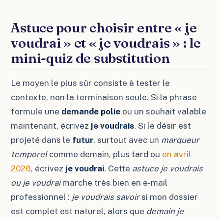
Astuce pour choisir entre « je
voudrai » et « je voudrais » : le
mini-quiz de substitution
Le moyen le plus sûr consiste à tester le
contexte, non la terminaison seule. Si la phrase
formule une
demande polie
ou un souhait valable
maintenant, écrivez
je voudrais
. Si le désir est
projeté dans le
futur
, surtout avec un
marqueur
temporel
comme demain, plus tard ou
en avril
2026
, écrivez
je voudrai
. Cette
astuce je voudrais
ou je voudrai
marche très bien en e-mail
professionnel :
je voudrais savoir
si mon dossier
est complet est naturel, alors que
demain je