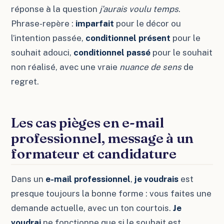
réponse à la question
j’aurais voulu temps
.
Phrase-repère :
imparfait
pour le décor ou
l’intention passée,
conditionnel présent
pour le
souhait adouci,
conditionnel passé
pour le souhait
non réalisé, avec une vraie
nuance de sens
de
regret.
Les cas pièges en e-mail
professionnel, message à un
formateur et candidature
Dans un
e-mail professionnel
,
je voudrais
est
presque toujours la bonne forme : vous faites une
demande actuelle, avec un ton courtois.
Je
voudrai
ne fonctionne que si le souhait est