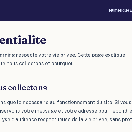
Numerique
E
entialite
arning respecte votre vie privee. Cette page explique
e nous collectons et pourquoi.
s collectons
ns que le necessaire au fonctionnement du site. Si vou
onservons votre message et votre adresse pour repondr
alyse d'audience respectueuse de la vie privee, sans pro