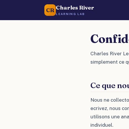
Charles River
CR
LEARNING LAB
Confid
Charles River Le
simplement ce qu
Ce que nou
Nous ne collecto
ecrivez, nous c
utilisons une an
individuel.