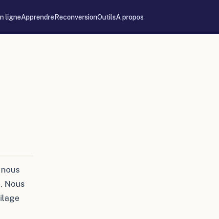
n ligne
Apprendre
Reconversion
Outils
A propos
s nous
e. Nous
filage