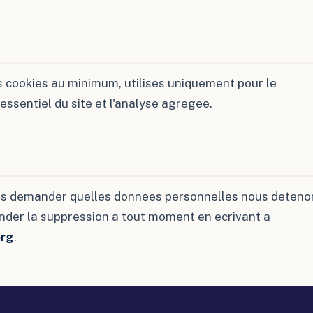
s cookies au minimum, utilises uniquement pour le
ssentiel du site et l'analyse agregee.
s demander quelles donnees personnelles nous deteno
nder la suppression a tout moment en ecrivant a
org
.